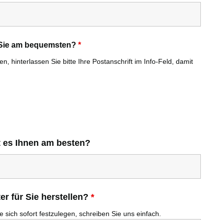
r Sie am bequemsten?
*
, hinterlassen Sie bitte Ihre Postanschrift im Info-Feld, damit
t es Ihnen am besten?
r für Sie herstellen?
*
 sich sofort festzulegen, schreiben Sie uns einfach.