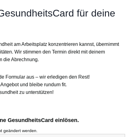
 GesundheitsCard für deine
ndheit am Arbeitsplatz konzentrieren kannst, übernimmt
itäten
. Wir stimmen den Termin direkt mit deinem
m die Abrechnung.
de Formular aus – wir erledigen den Rest!
Angebot und bleibe rundum fit.
sundheit zu unterstützen!
ine GesundheitsCard einlösen.
cht geändert werden.