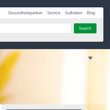
Gesundheitspartner
Service
Guthaben
Blog
Search
Search
Favorite