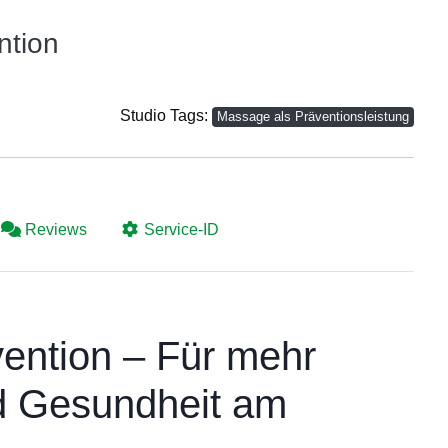
ntion
Studio Tags:
Massage als Präventionsleistung
Reviews
Service-ID
ention – Für mehr
d Gesundheit am