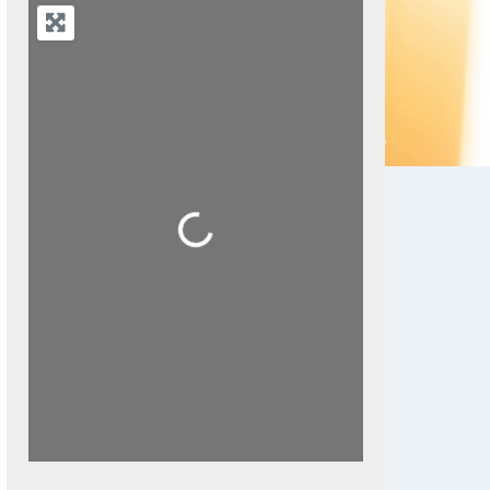
Next
Loading...