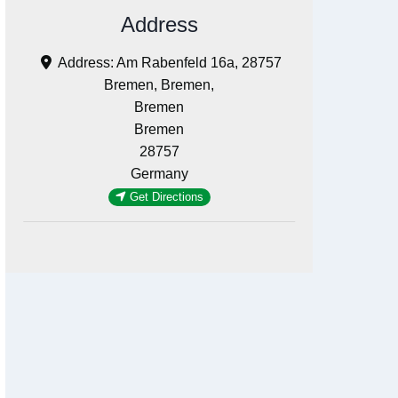
Address
Address:
Am Rabenfeld 16a, 28757
Bremen, Bremen,
Bremen
Bremen
28757
Germany
Get Directions