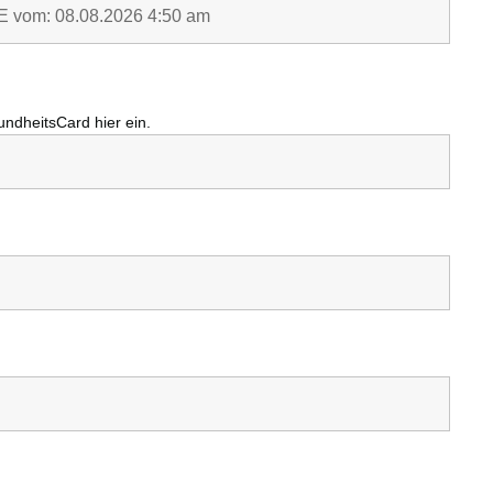
undheitsCard
hier ein.