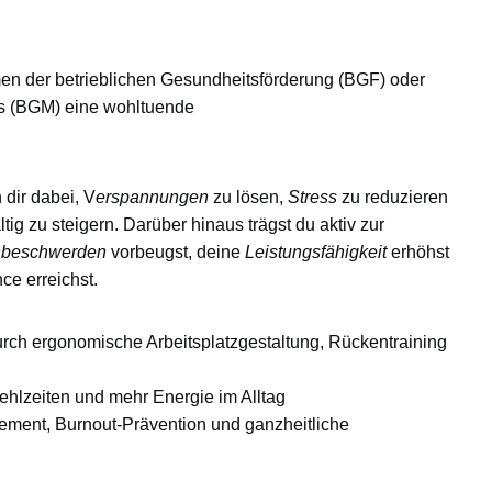
men der
betrieblichen Gesundheitsförderung (BGF)
oder
s (BGM)
eine wohltuende
dir dabei, V
erspannungen
zu lösen,
Stress
zu reduzieren
ig zu steigern. Darüber hinaus trägst du aktiv zur
beschwerden
vorbeugst, deine
Leistungsfähigkeit
erhöhst
nce
erreichst.
urch ergonomische Arbeitsplatzgestaltung, Rückentraining
ehlzeiten und mehr Energie im Alltag
ment, Burnout-Prävention und ganzheitliche