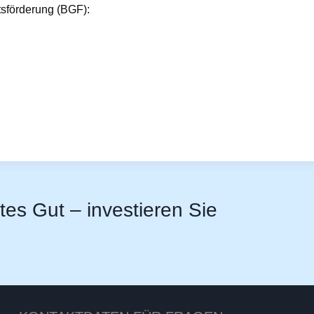
tsförderung (BGF):
stes Gut – investieren Sie