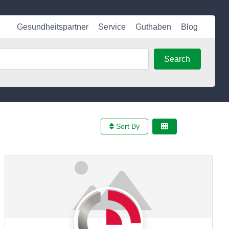
Gesundheitspartner
Service
Guthaben
Blog
Search
Search
Sort By