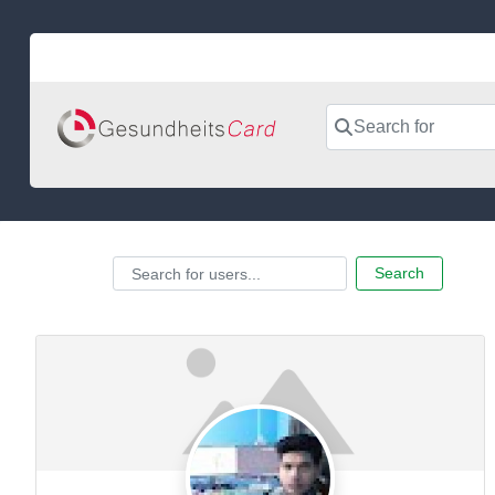
Skip
to
content
Search for
Search for users...
Search for users...
Search