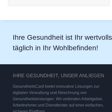
Ihre Gesundheit ist Ihr wertvoll
täglich in Ihr Wohlbefinden!
IHRE GESUNDHEIT, UNSER ANLIEGEN
GesundheitsCard bietet innovative Lösungen zur
digitalen Verwaltung und Abrechnung von
Gesundheitsleistungen. Wir verbinden Arbeitgeber,
Arbeitnehmer und Dienstleister auf einer einfachen,
sicheren Plattform.