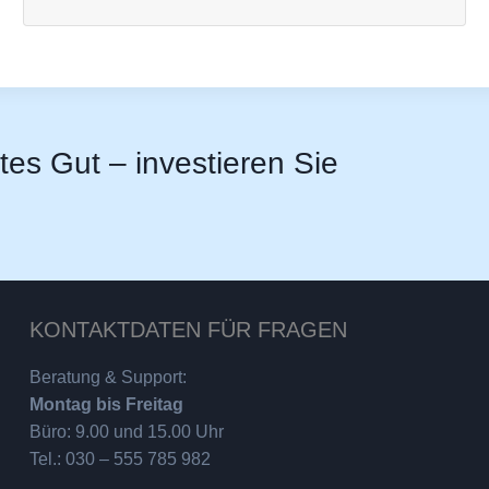
stes Gut – investieren Sie
KONTAKTDATEN FÜR FRAGEN
Beratung & Support:
Montag bis Freitag
Büro: 9.00 und 15.00 Uhr
Tel.: 030 – 555 785 982