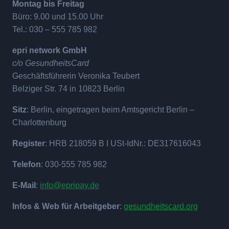
Montag bis Freitag
Büro: 9.00 und 15.00 Uhr
Tel.: 030 – 555 785 982
epri network GmbH
c/o GesundheitsCard
Geschäftsführerin Veronika Teubert
Belziger Str. 74 in 10823 Berlin
Sitz
: Berlin, eingetragen beim Amtsgericht Berlin –
Charlottenburg
Register
: HRB 218059 B I USt-IdNr.: DE317616043
Telefon
: 030-555 785 982
E-Mail
:
info@epripay.de
Infos & Web für Arbeitgeber
:
gesundheitscard.org