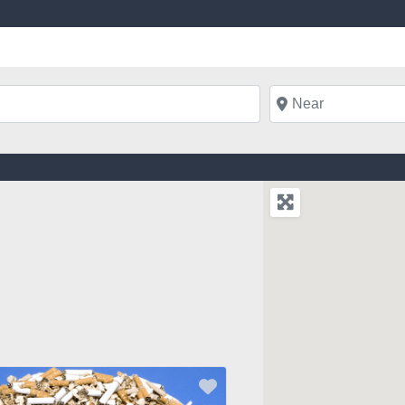
Near
Favorite