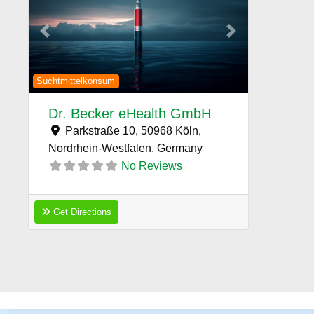
Previous
Next
Suchtmittelkonsum
Dr. Becker eHealth GmbH
Parkstraße 10, 50968 Köln,
Nordrhein-Westfalen,
Germany
No Reviews
Get Directions