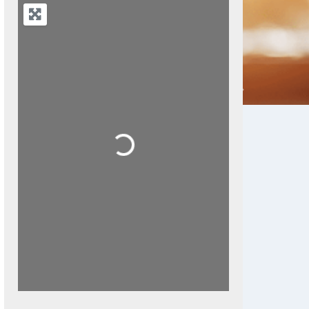
Next
Loading...