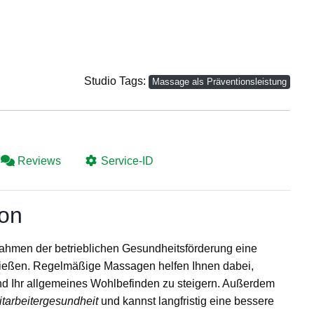
Studio Tags:
Massage als Präventionsleistung
Reviews
Service-ID
ion
Rahmen der
betrieblichen Gesundheitsförderung
eine
ießen. Regelmäßige Massagen helfen Ihnen dabei,
d Ihr allgemeines
Wohlbefinden
zu steigern. Außerdem
itarbeitergesundheit
und kannst langfristig eine bessere