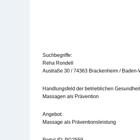
Suchbegriffe:
Reha Rondell
Austraße 30 / 74363 Brackenheim / Baden-
Handlungsfeld der betrieblichen Gesundhei
Massagen als Prävention
Angebot:
Massage als Präventionsleistung
Portal-ID:
PG2559