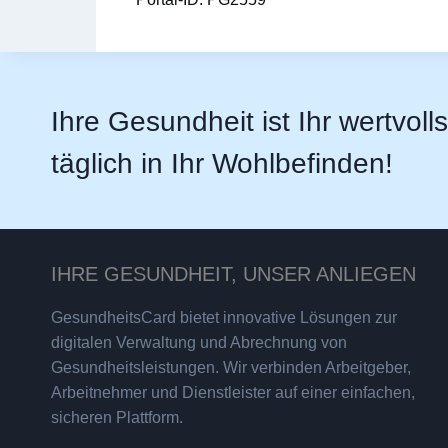
Ihre Gesundheit ist Ihr wertvoll
täglich in Ihr Wohlbefinden!
IHRE GESUNDHEIT, UNSER ANLIEGEN
GesundheitsCard bietet innovative Lösungen zur
digitalen Verwaltung und Abrechnung von
Gesundheitsleistungen. Wir verbinden Arbeitgeber,
Arbeitnehmer und Dienstleister auf einer einfachen,
sicheren Plattform.