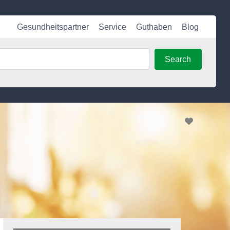
Gesundheitspartner
Service
Guthaben
Blog
Search
Search
Favorite