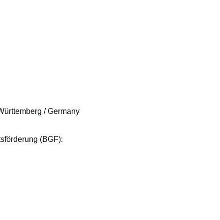
Württemberg / Germany
tsförderung (BGF):