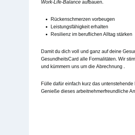
Work-Life-Balance
aufbauen.
Rückenschmerzen
vorbeugen
Leistungsfähigkeit
erhalten
Resilienz
im beruflichen Alltag stärken
Damit du dich voll und ganz auf deine Ges
GesundheitsCard
alle Formalitäten. Wir st
und kümmern uns um die
Abrechnung
.
Fülle dafür einfach kurz das untenstehende 
Genieße dieses arbeitnehmerfreundliche Ang