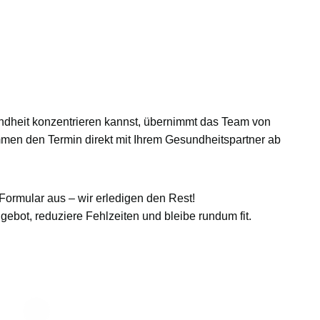
undheit konzentrieren kannst, übernimmt das Team von
immen den Termin direkt mit Ihrem Gesundheitspartner ab
Formular aus – wir erledigen den Rest!
ebot, reduziere Fehlzeiten und bleibe rundum fit.