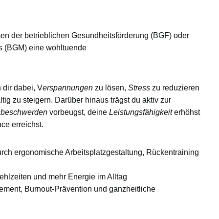
men der
betrieblichen Gesundheitsförderung (BGF)
oder
s (BGM)
eine wohltuende
dir dabei, V
erspannungen
zu lösen,
Stress
zu reduzieren
ig zu steigern. Darüber hinaus trägst du aktiv zur
beschwerden
vorbeugst, deine
Leistungsfähigkeit
erhöhst
nce
erreichst.
urch ergonomische Arbeitsplatzgestaltung, Rückentraining
ehlzeiten und mehr Energie im Alltag
ment, Burnout-Prävention und ganzheitliche