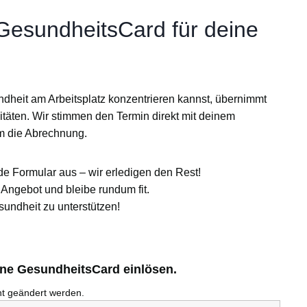
 GesundheitsCard für deine
ndheit am Arbeitsplatz konzentrieren kannst, übernimmt
itäten
. Wir stimmen den Termin direkt mit deinem
m die Abrechnung.
de Formular aus – wir erledigen den Rest!
Angebot und bleibe rundum fit.
sundheit zu unterstützen!
ine GesundheitsCard einlösen.
cht geändert werden.