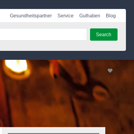
Gesundheitspartner
Service
Guthaben
Blog
Search
Search
Favorite