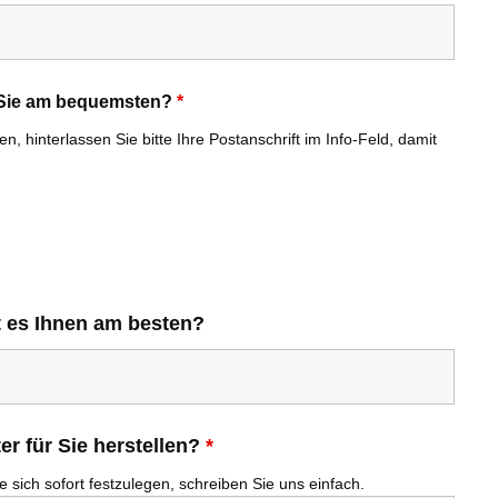
r Sie am bequemsten?
*
, hinterlassen Sie bitte Ihre Postanschrift im Info-Feld, damit
t es Ihnen am besten?
r für Sie herstellen?
*
 sich sofort festzulegen, schreiben Sie uns einfach.