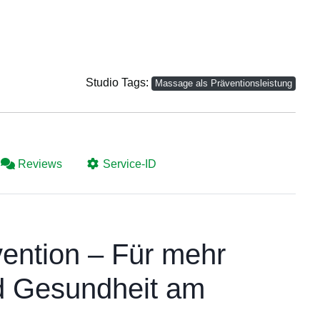
Studio Tags:
Massage als Präventionsleistung
Reviews
Service-ID
ention – Für mehr
d Gesundheit am