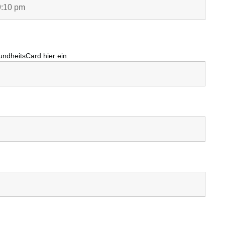
undheitsCard
hier ein.