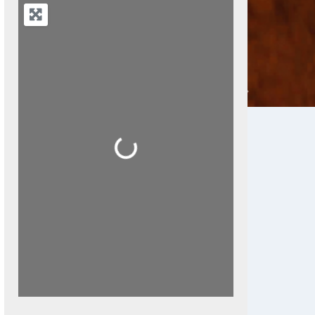
Next
Loading...