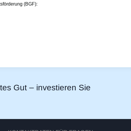
tsförderung (BGF):
stes Gut – investieren Sie