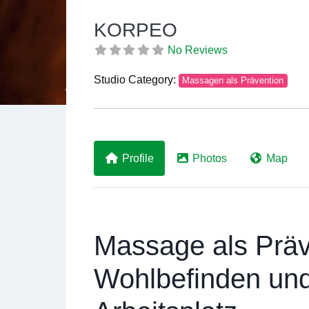
KORPEO
No Reviews
Studio Category:
Massagen als Prävention
Previous
Profile
Photos
Map
Massage als Präv
Wohlbefinden un