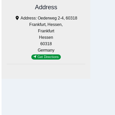
Address
Address:
Oederweg 2-4, 60318
Frankfurt, Hessen,
Frankfurt
Hessen
60318
Germany
Get Directions