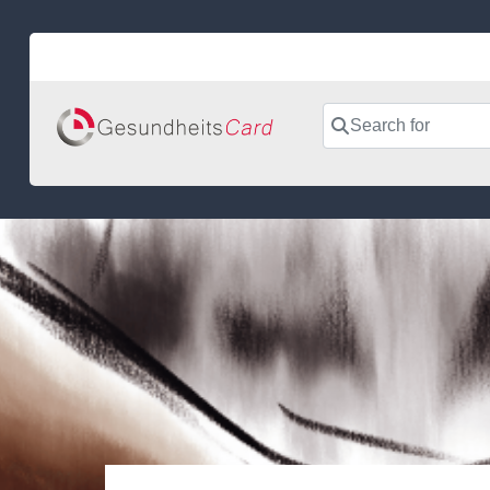
Skip
to
content
Search for