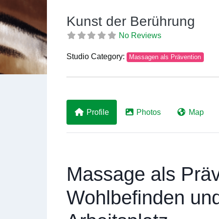
Kunst der Berührung
No Reviews
Studio Category:
Massagen als Prävention
Previous
Profile
Photos
Map
Massage als Präv
Wohlbefinden un