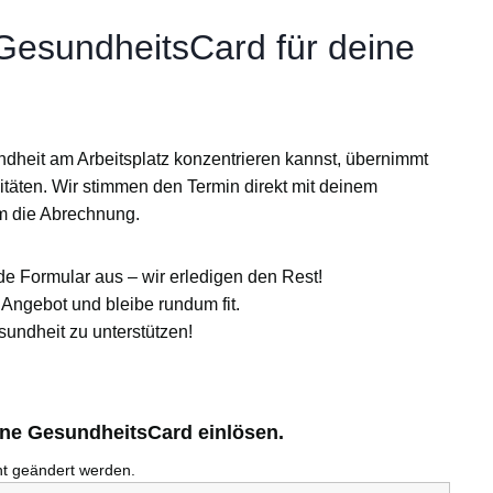
 GesundheitsCard für deine
ndheit am Arbeitsplatz konzentrieren kannst, übernimmt
itäten
. Wir stimmen den Termin direkt mit deinem
m die Abrechnung.
de Formular aus – wir erledigen den Rest!
Angebot und bleibe rundum fit.
sundheit zu unterstützen!
ine GesundheitsCard einlösen.
cht geändert werden.