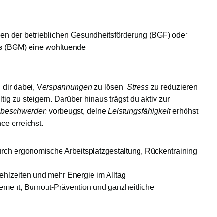
men der
betrieblichen Gesundheitsförderung (BGF)
oder
s (BGM)
eine wohltuende
dir dabei, V
erspannungen
zu lösen,
Stress
zu reduzieren
ig zu steigern. Darüber hinaus trägst du aktiv zur
beschwerden
vorbeugst, deine
Leistungsfähigkeit
erhöhst
nce
erreichst.
urch ergonomische Arbeitsplatzgestaltung, Rückentraining
ehlzeiten und mehr Energie im Alltag
ment, Burnout-Prävention und ganzheitliche