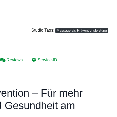
Studio Tags:
Massage als Präventionsleistung
Reviews
Service-ID
ention – Für mehr
d Gesundheit am