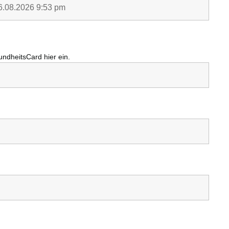
undheitsCard
hier ein.