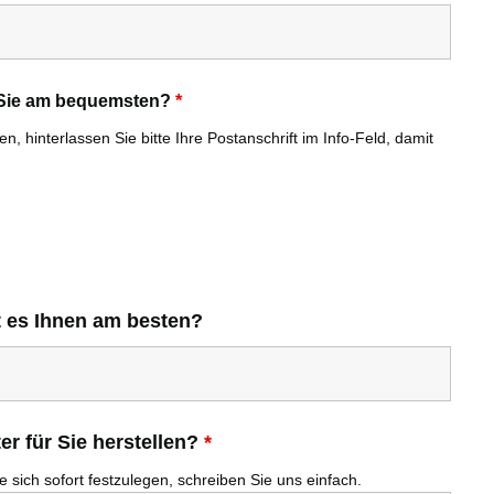
r Sie am bequemsten?
*
, hinterlassen Sie bitte Ihre Postanschrift im Info-Feld, damit
t es Ihnen am besten?
r für Sie herstellen?
*
 sich sofort festzulegen, schreiben Sie uns einfach.