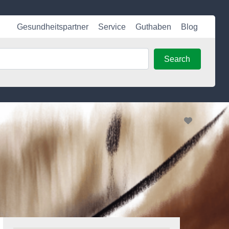
Gesundheitspartner
Service
Guthaben
Blog
Search
Search
Favorite