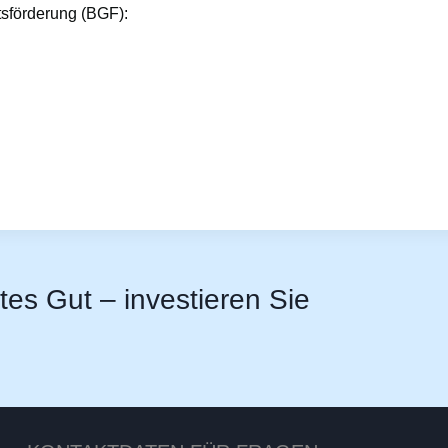
tsförderung (BGF):
stes Gut – investieren Sie