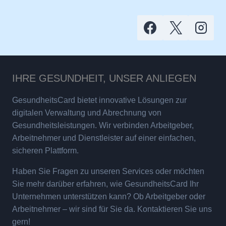
IHRE GESUNDHEIT, UNSER ANLIEGEN
GesundheitsCard bietet innovative Lösungen zur
digitalen Verwaltung und Abrechnung von
Gesundheitsleistungen. Wir verbinden Arbeitgeber,
Arbeitnehmer und Dienstleister auf einer einfachen,
sicheren Plattform.
Haben Sie Fragen zu unseren Services oder möchten
Sie mehr darüber erfahren, wie GesundheitsCard Ihr
Unternehmen unterstützen kann? Ob Arbeitgeber oder
Arbeitnehmer – wir sind für Sie da. Kontaktieren Sie uns
gern!