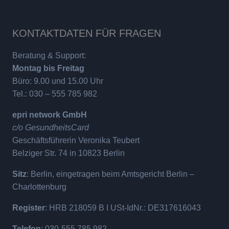
KONTAKTDATEN FÜR FRAGEN
Beratung & Support:
Montag bis Freitag
Büro: 9.00 und 15.00 Uhr
Tel.: 030 – 555 785 982
epri network GmbH
c/o GesundheitsCard
Geschäftsführerin Veronika Teubert
Belziger Str. 74 in 10823 Berlin
Sitz
: Berlin, eingetragen beim Amtsgericht Berlin –
Charlottenburg
Register
: HRB 218059 B I USt-IdNr.: DE317616043
Telefon
: 030-555 785 982