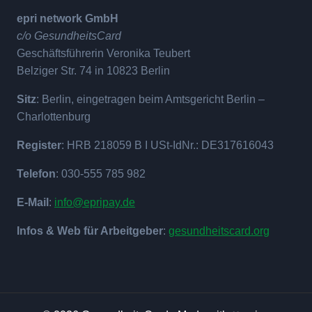
epri network GmbH
c/o GesundheitsCard
Geschäftsführerin Veronika Teubert
Belziger Str. 74 in 10823 Berlin
Sitz
: Berlin, eingetragen beim Amtsgericht Berlin –
Charlottenburg
Register
: HRB 218059 B I USt-IdNr.: DE317616043
Telefon
: 030-555 785 982
E-Mail
:
info@epripay.de
Infos & Web für Arbeitgeber
:
gesundheitscard.org