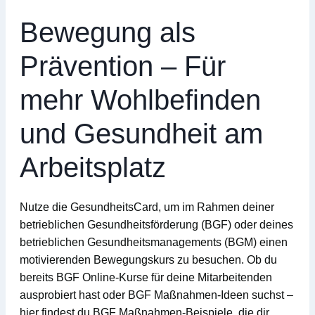
Bewegung als
Prävention – Für
mehr Wohlbefinden
und Gesundheit am
Arbeitsplatz
Nutze die GesundheitsCard, um im Rahmen deiner
betrieblichen Gesundheitsförderung (BGF)
oder deines
betrieblichen Gesundheitsmanagements (BGM)
einen
motivierenden
Bewegungskurs
zu besuchen. Ob du
bereits
BGF Online-Kurse
für deine Mitarbeitenden
ausprobiert hast oder
BGF Maßnahmen-Ideen
suchst –
hier findest du
BGF Maßnahmen-Beispiele
, die dir