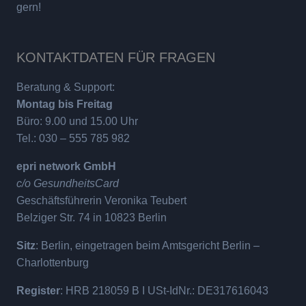
gern!
KONTAKTDATEN FÜR FRAGEN
Beratung & Support:
Montag bis Freitag
Büro: 9.00 und 15.00 Uhr
Tel.: 030 – 555 785 982
epri network GmbH
c/o GesundheitsCard
Geschäftsführerin Veronika Teubert
Belziger Str. 74 in 10823 Berlin
Sitz
: Berlin, eingetragen beim Amtsgericht Berlin –
Charlottenburg
Register
: HRB 218059 B I USt-IdNr.: DE317616043