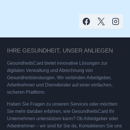
IHRE GESUNDHEIT, UNSER ANLIEGEN
GesundheitsCard bietet innovative Lösungen zur
digitalen Verwaltung und Abrechnung von
Gesundheitsleistungen. Wir verbinden Arbeitgeber,
Arbeitnehmer und Dienstleister auf einer einfachen,
sicheren Plattform.
Haben Sie Fragen zu unseren Services oder möchten
Sie mehr darüber erfahren, wie GesundheitsCard Ihr
Unternehmen unterstützen kann? Ob Arbeitgeber oder
Arbeitnehmer – wir sind für Sie da. Kontaktieren Sie uns