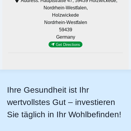
Address:
Hauptstraße 47, 59439 Holzwickede,
Nordrhein-Westfalen,
Holzwickede
Nordrhein-Westfalen
59439
Germany
Get Directions
Ihre Gesundheit ist Ihr
wertvollstes Gut – investieren
Sie täglich in Ihr Wohlbefinden!