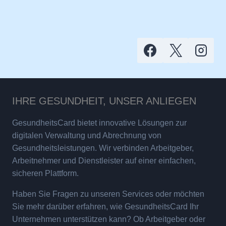
IHRE GESUNDHEIT, UNSER ANLIEGEN
GesundheitsCard bietet innovative Lösungen zur
digitalen Verwaltung und Abrechnung von
Gesundheitsleistungen. Wir verbinden Arbeitgeber,
Arbeitnehmer und Dienstleister auf einer einfachen,
sicheren Plattform.
Haben Sie Fragen zu unseren Services oder möchten
Sie mehr darüber erfahren, wie GesundheitsCard Ihr
Unternehmen unterstützen kann? Ob Arbeitgeber oder