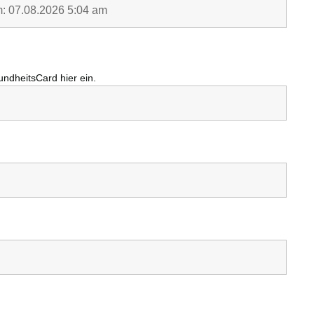
undheitsCard
hier ein.