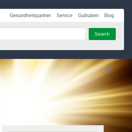
Gesundheitspartner
Service
Guthaben
Blog
Search
Search
Favorite