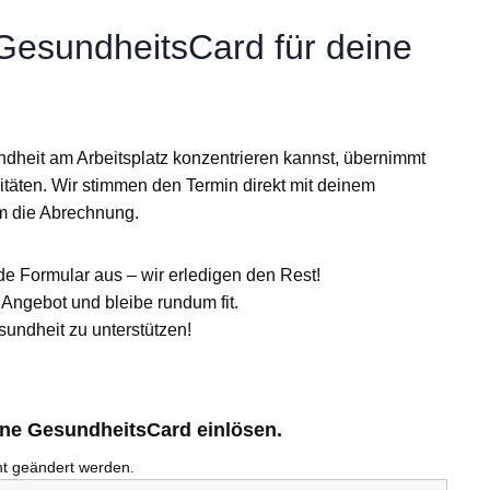
 GesundheitsCard für deine
ndheit am Arbeitsplatz konzentrieren kannst, übernimmt
itäten
. Wir stimmen den Termin direkt mit deinem
m die Abrechnung.
de Formular aus – wir erledigen den Rest!
Angebot und bleibe rundum fit.
sundheit zu unterstützen!
ine GesundheitsCard einlösen.
cht geändert werden.