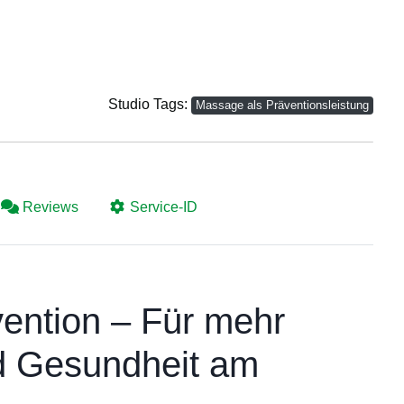
Studio Tags:
Massage als Präventionsleistung
Reviews
Service-ID
ention – Für mehr
d Gesundheit am