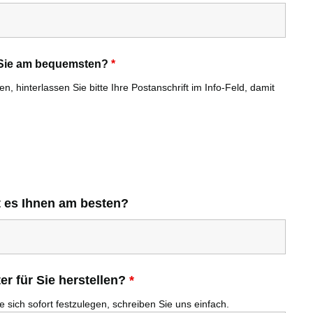
r Sie am bequemsten?
*
, hinterlassen Sie bitte Ihre Postanschrift im Info-Feld, damit
t es Ihnen am besten?
r für Sie herstellen?
*
 sich sofort festzulegen, schreiben Sie uns einfach.