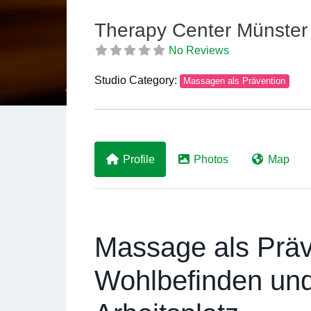
Therapy Center Münster
No Reviews
Studio Category:
Massagen als Prävention
Previous
Profile
Photos
Map
Massage als Präv
Wohlbefinden un