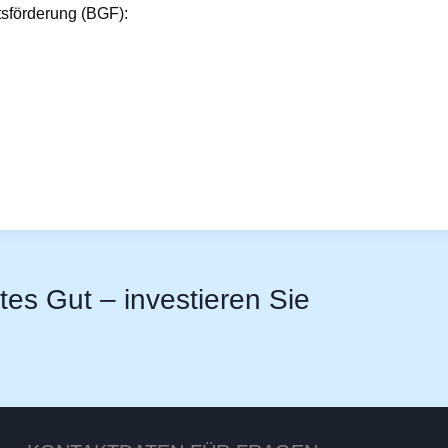
tsförderung (BGF):
stes Gut – investieren Sie