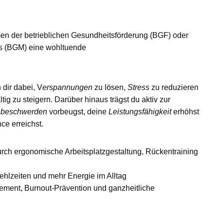
men der
betrieblichen Gesundheitsförderung (BGF)
oder
s (BGM)
eine wohltuende
dir dabei, V
erspannungen
zu lösen,
Stress
zu reduzieren
ig zu steigern. Darüber hinaus trägst du aktiv zur
beschwerden
vorbeugst, deine
Leistungsfähigkeit
erhöhst
nce
erreichst.
urch ergonomische Arbeitsplatzgestaltung, Rückentraining
ehlzeiten und mehr Energie im Alltag
ment, Burnout-Prävention und ganzheitliche