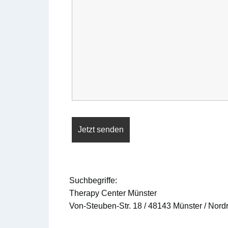
Suchbegriffe:
Therapy Center Münster
Von-Steuben-Str. 18 / 48143 Münster / Nord