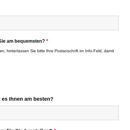
r Sie am bequemsten?
*
, hinterlassen Sie bitte Ihre Postanschrift im Info-Feld, damit
t es Ihnen am besten?