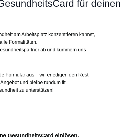
 GesundheitsCard für deinen
dheit am Arbeitsplatz konzentrieren kannst,
alle Formalitäten
.
Gesundheitspartner ab und kümmern uns
de Formular aus – wir erledigen den Rest!
Angebot und bleibe rundum fit.
sundheit zu unterstützen!
ine GesundheitsCard einlösen.