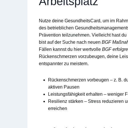
Arbeitsplatz
Nutze deine
GesundheitsCard
, um im Rah
des
betrieblichen Gesundheitsmanagement
Prävention teilzunehmen. Vielleicht hast du
bist auf der Suche nach neuen
BGF Maßnah
Fällen kannst du hier wertvolle
BGF erfolgr
Rückenschmerzen vorzubeugen, deine Leistun
entspannter zu meistern.
Rückenschmerzen vorbeugen
– z. B. 
aktiven Pausen
Leistungsfähigkeit erhalten
– weniger Fe
Resilienz stärken
– Stress reduzieren 
erreichen