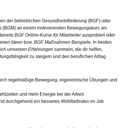
men der
betrieblichen Gesundheitsförderung (BGF)
oder
s (BGM)
an einem motivierenden
Bewegungskurs
als
 bereits
BGF Online-Kurse für Mitarbeiter
ausprobiert oder
men Ideen
bzw.
BGF Maßnahmen Beispiele
. In beiden
eich umsetzen Erfahrungen
sammeln, die dir helfen,
gsfähigkeit zu steigern und den beruflichen Alltag
durch regelmäßige Bewegung, ergonomische Übungen und
hlzeiten und mehr Energie bei der Arbeit
und durchgehend ein besseres Wohlbefinden im Job