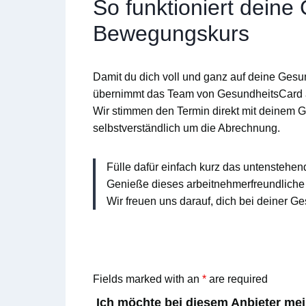
So funktioniert deine
Bewegungskurs
Damit du dich voll und ganz auf deine Gesun
übernimmt das Team von
GesundheitsCard
Wir stimmen den Termin direkt mit deinem 
selbstverständlich um die Abrechnung.
Fülle dafür einfach kurz das untenstehen
Genieße dieses arbeitnehmerfreundliche 
Wir freuen uns darauf, dich bei deiner Ge
Fields marked with an
*
are required
Ich möchte bei diesem Anbieter me