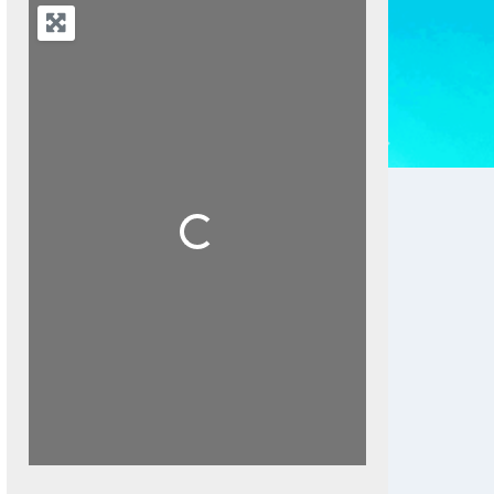
Next
Loading...