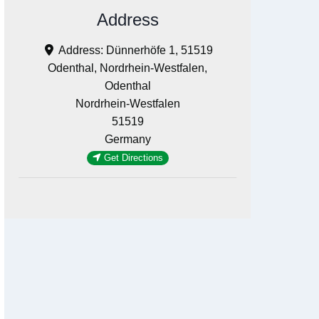
Address
Address:
Dünnerhöfe 1, 51519
Odenthal, Nordrhein-Westfalen,
Odenthal
Nordrhein-Westfalen
51519
Germany
Get Directions