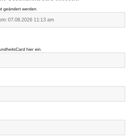
cht geändert werden.
undheitsCard
hier ein.