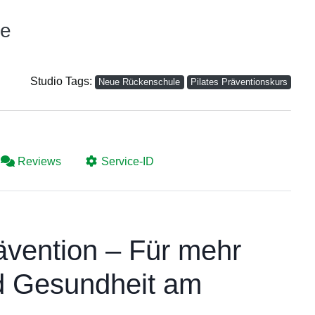
ie
Studio Tags:
Neue Rückenschule
Pilates Präventionskurs
Reviews
Service-ID
vention – Für mehr
d Gesundheit am