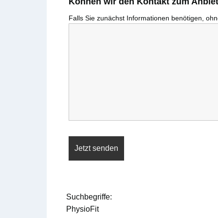
Können wir den Kontakt zum Anbiete
Falls Sie zunächst Informationen benötigen, ohne
Suchbegriffe:
PhysioFit