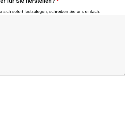
r für Sie herstellen?
*
 sich sofort festzulegen, schreiben Sie uns einfach.