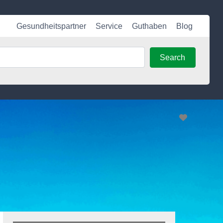
Gesundheitspartner
Service
Guthaben
Blog
Search
Search
Favorite