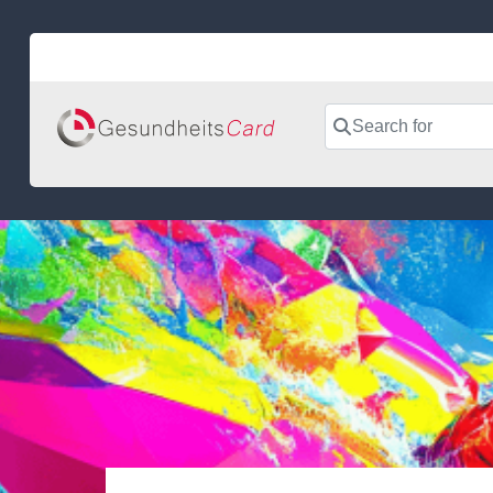
Skip
to
content
Search for