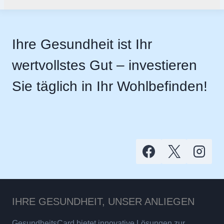
Ihre Gesundheit ist Ihr
wertvollstes Gut – investieren
Sie täglich in Ihr Wohlbefinden!
IHRE GESUNDHEIT, UNSER ANLIEGEN
GesundheitsCard bietet innovative Lösungen zur