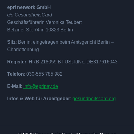
epri network GmbH
c/o GesundheitsCard
Geschäftsführerin Veronika Teubert
Belziger Str. 74 in 10823 Berlin
Sitz
: Berlin, eingetragen beim Amtsgericht Berlin –
Charlottenburg
Register
: HRB 218059 B I USt-IdNr.: DE317616043
Telefon
: 030-555 785 982
E-Mail
:
info@epripay.de
Infos & Web für Arbeitgeber
:
gesundheitscard.org