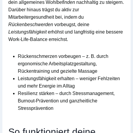
dein allgemeines W
ohlbefinden
nachhaltig zu steigern.
Darüber hinaus trägst du aktiv zur
Mitarbeitergesundheit
bei, indem du
Rückenbeschwerden
vorbeugst, deine
Leistungsfähigkeit
erhöhst und langfristig eine bessere
Work-Life-Balance
erreichst.
Rückenschmerzen vorbeugen
– z. B. durch
ergonomische Arbeitsplatzgestaltung,
Rückentraining und gezielte Massage
Leistungsfähigkeit erhalten
– weniger Fehlzeiten
und mehr Energie im Alltag
Resilienz stärken
– durch Stressmanagement,
Burnout-Prävention und ganzheitliche
Stressprävention
So funktioniert deine