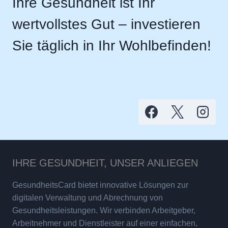
Ihre Gesundheit ist Ihr
wertvollstes Gut – investieren
Sie täglich in Ihr Wohlbefinden!
IHRE GESUNDHEIT, UNSER ANLIEGEN
GesundheitsCard bietet innovative Lösungen zur
digitalen Verwaltung und Abrechnung von
Gesundheitsleistungen. Wir verbinden Arbeitgeber,
Arbeitnehmer und Dienstleister auf einer einfachen,