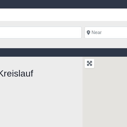
Near
Kreislauf