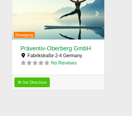
Previous
Next
Bewegung
Präventiv-Oberberg GmbH
Fabrikstraße 2-4
Germany
No Reviews
Get Directions