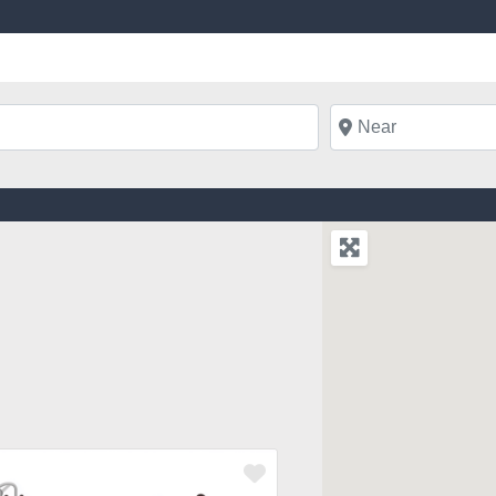
Near
Favorite