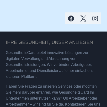
IHRE GESUNDHEIT, UNSER ANLIEGEN
GesundheitsCard bietet innovative Lösungen zur
digitalen Verwaltung und Abrechnung von
Gesundheitsleistungen. Wir verbinden Arbeitgeber,
Arbeitnehmer und Dienstleister auf einer einfachen,
sicheren Plattform.
Haben Sie Fragen zu unseren Services oder möchten
Sie mehr darüber erfahren, wie GesundheitsCard Ihr
Unternehmen unterstützen kann? Ob Arbeitgeber oder
Arbeitnehmer – wir sind für Sie da. Kontaktieren Sie uns