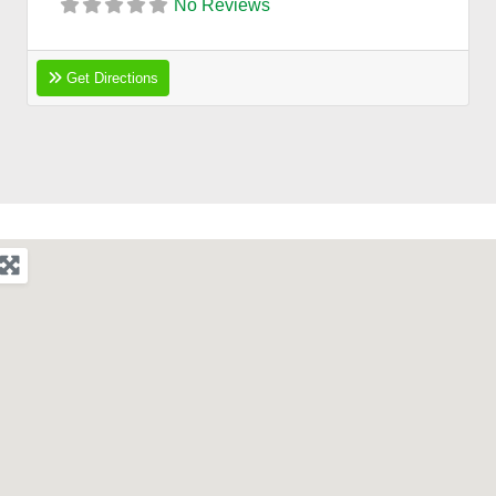
No Reviews
Get Directions