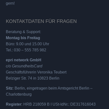
gern!
KONTAKTDATEN FÜR FRAGEN
Beratung & Support:
Montag bis Freitag
Büro: 9.00 und 15.00 Uhr
Tel.: 030 – 555 785 982
epri network GmbH
c/o GesundheitsCard
Geschäftsführerin Veronika Teubert
Belziger Str. 74 in 10823 Berlin
Sitz
: Berlin, eingetragen beim Amtsgericht Berlin –
Charlottenburg
Register
: HRB 218059 B I USt-IdNr.: DE317616043