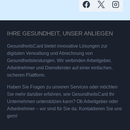
IHRE GESUNDHEIT, UNSER ANLIEGEN
GesundheitsCard bietet innovative Lösungen zur
digitalen Verwaltung und Abrechnung von
Gesundheitsleistungen. Wir verbinden Arbeitgeber,
Arbeitnehmer und Dienstleister auf einer einfachen,
sicheren Plattform.
Haben Sie Fragen zu unseren Services oder möchten
Sie mehr darüber erfahren, wie GesundheitsCard Ihr
Unternehmen unterstützen kann? Ob Arbeitgeber oder
Arbeitnehmer – wir sind für Sie da. Kontaktieren Sie uns
gern!