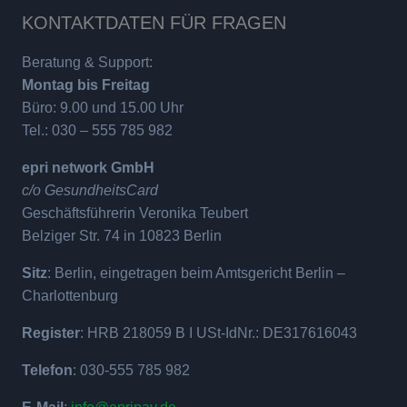
KONTAKTDATEN FÜR FRAGEN
Beratung & Support:
Montag bis Freitag
Büro: 9.00 und 15.00 Uhr
Tel.: 030 – 555 785 982
epri network GmbH
c/o GesundheitsCard
Geschäftsführerin Veronika Teubert
Belziger Str. 74 in 10823 Berlin
Sitz
: Berlin, eingetragen beim Amtsgericht Berlin –
Charlottenburg
Register
: HRB 218059 B I USt-IdNr.: DE317616043
Telefon
: 030-555 785 982