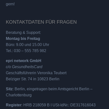
gern!
KONTAKTDATEN FÜR FRAGEN
Beratung & Support:
Montag bis Freitag
Büro: 9.00 und 15.00 Uhr
Tel.: 030 – 555 785 982
epri network GmbH
c/o GesundheitsCard
Geschäftsführerin Veronika Teubert
Belziger Str. 74 in 10823 Berlin
Sitz
: Berlin, eingetragen beim Amtsgericht Berlin –
Charlottenburg
Register
: HRB 218059 B I USt-IdNr.: DE317616043