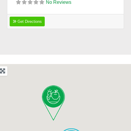
No Reviews
Get Directions