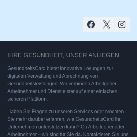
IHRE GESUNDHEIT, UNSER ANLIEGEN
GesundheitsCard bietet innovative Lösungen zur
digitalen Verwaltung und Abrechnung von
Gesundheitsleistungen. Wir verbinden Arbeitgeber,
Arbeitnehmer und Dienstleister auf einer einfachen,
sicheren Plattform.
Haben Sie Fragen zu unseren Services oder möchten
Sie mehr darüber erfahren, wie GesundheitsCard Ihr
Unternehmen unterstützen kann? Ob Arbeitgeber oder
Arbeitnehmer – wir sind für Sie da. Kontaktieren Sie uns