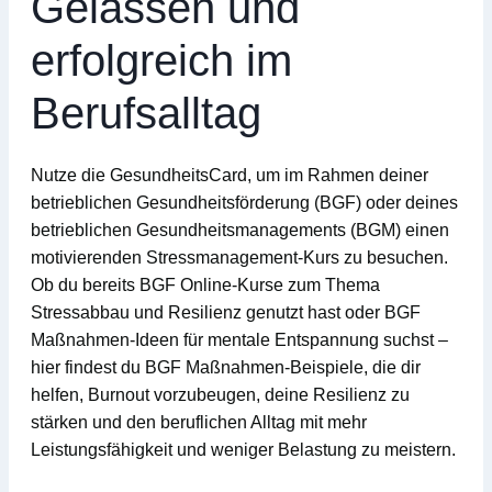
Gelassen und
erfolgreich im
Berufsalltag
Nutze die GesundheitsCard, um im Rahmen deiner
betrieblichen Gesundheitsförderung (BGF)
oder deines
betrieblichen Gesundheitsmanagements (BGM)
einen
motivierenden
Stressmanagement-Kurs
zu besuchen.
Ob du bereits
BGF Online-Kurse
zum Thema
Stressabbau und Resilienz genutzt hast oder
BGF
Maßnahmen-Ideen
für mentale Entspannung suchst –
hier findest du
BGF Maßnahmen-Beispiele
, die dir
helfen,
Burnout
vorzubeugen, deine
Resilienz
zu
stärken und den beruflichen Alltag mit mehr
Leistungsfähigkeit
und weniger Belastung zu meistern.