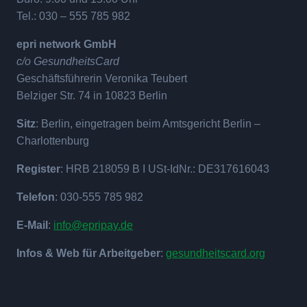
Tel.: 030 – 555 785 982
epri network GmbH
c/o GesundheitsCard
Geschäftsführerin Veronika Teubert
Belziger Str. 74 in 10823 Berlin
Sitz
: Berlin, eingetragen beim Amtsgericht Berlin –
Charlottenburg
Register
: HRB 218059 B I USt-IdNr.: DE317616043
Telefon
: 030-555 785 982
E-Mail
:
info@epripay.de
Infos & Web für Arbeitgeber
:
gesundheitscard.org