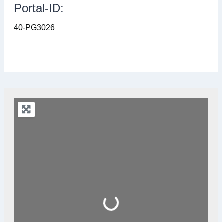
Portal-ID:
40-PG3026
Loading...