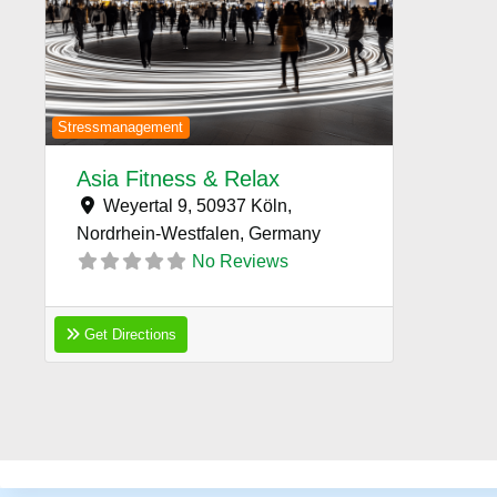
Previous
Next
Stressmanagement
Asia Fitness & Relax
Weyertal 9, 50937 Köln,
Nordrhein-Westfalen,
Germany
No Reviews
Get Directions