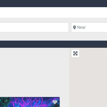
Near
Favorite