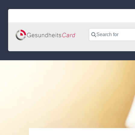
Skip
to
content
Search for