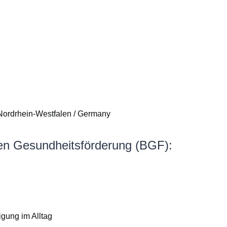
 Nordrhein-Westfalen / Germany
hen Gesundheitsförderung (BGF):
igung im Alltag