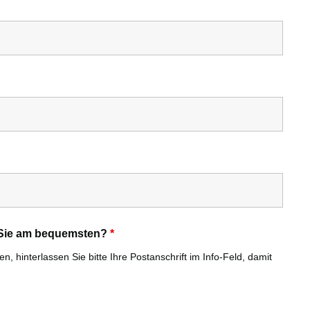
r Sie am bequemsten?
*
, hinterlassen Sie bitte Ihre Postanschrift im Info-Feld, damit