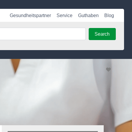
Gesundheitspartner
Service
Guthaben
Blog
Search
Search
Favorite