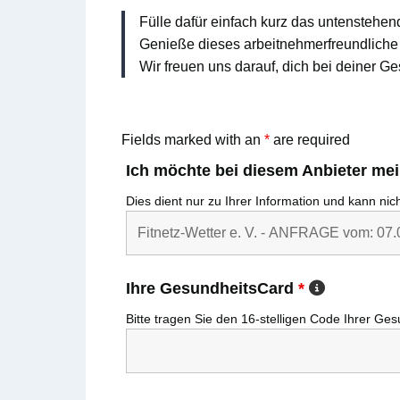
Fülle dafür einfach kurz das untenstehen
Genieße dieses arbeitnehmerfreundliche 
Wir freuen uns darauf, dich bei deiner Ge
Fields marked with an
*
are required
Ich möchte bei diesem Anbieter me
Dies dient nur zu Ihrer Information und kann ni
Ihre GesundheitsCard
*
Bitte tragen Sie den
16-stelligen
Code Ihrer
Ges