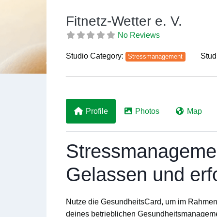
Fitnetz-Wetter e. V.
No Reviews
Studio Category:
Stud
Stressmanagement
Previous
Profile
Photos
Map
Stressmanagement
Gelassen und erfo
Nutze die GesundheitsCard, um im Rahmen
deines
betrieblichen Gesundheitsmanagem