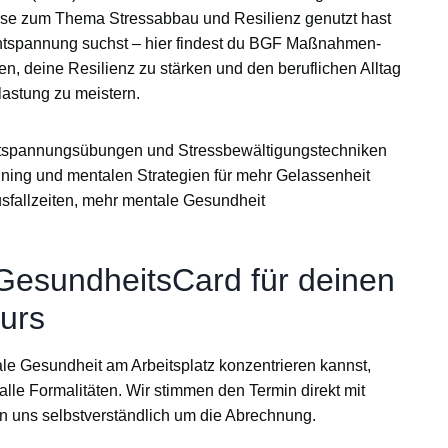
rse
zum Thema Stressabbau und Resilienz genutzt hast
tspannung suchst – hier findest du
BGF Maßnahmen-
en, deine
Resilienz
zu stärken und den beruflichen Alltag
astung zu meistern.
ntspannungsübungen und Stressbewältigungstechniken
ining und mentalen Strategien für mehr Gelassenheit
sfallzeiten, mehr mentale Gesundheit
 GesundheitsCard für deinen
urs
ale Gesundheit am Arbeitsplatz konzentrieren kannst,
alle Formalitäten
. Wir stimmen den Termin direkt mit
 uns selbstverständlich um die Abrechnung.