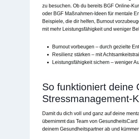
zu besuchen. Ob du bereits
BGF Online-Ku
oder
BGF Maßnahmen-Ideen
für mentale En
Beispiele
, die dir helfen,
Burnout
vorzubeug
mit mehr
Leistungsfähigkeit
und weniger Bel
Burnout vorbeugen
– durch gezielte E
Resilienz stärken
– mit Achtsamkeitstra
Leistungsfähigkeit sichern
– weniger Au
So funktioniert deine
Stressmanagement-K
Damit du dich voll und ganz auf deine ment
übernimmt das Team von
GesundheitsCard
deinem Gesundheitspartner ab und kümmern