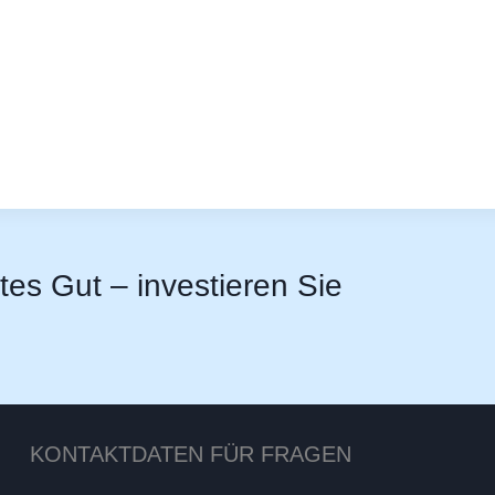
stes Gut – investieren Sie
KONTAKTDATEN FÜR FRAGEN