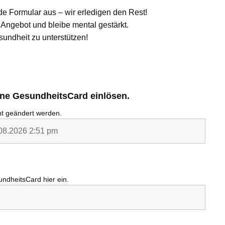
de Formular aus – wir erledigen den Rest!
Angebot und bleibe mental gestärkt.
sundheit zu unterstützen!
ine GesundheitsCard einlösen.
cht geändert werden.
undheitsCard
hier ein.