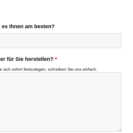
t es Ihnen am besten?
r für Sie herstellen?
*
 sich sofort festzulegen, schreiben Sie uns einfach.