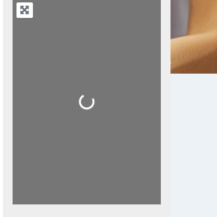
Next
Loading...