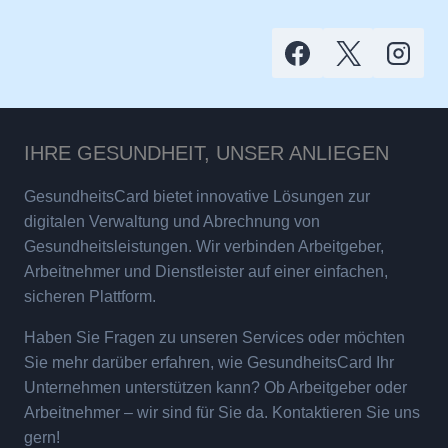
IHRE GESUNDHEIT, UNSER ANLIEGEN
GesundheitsCard bietet innovative Lösungen zur
digitalen Verwaltung und Abrechnung von
Gesundheitsleistungen. Wir verbinden Arbeitgeber,
Arbeitnehmer und Dienstleister auf einer einfachen,
sicheren Plattform.
Haben Sie Fragen zu unseren Services oder möchten
Sie mehr darüber erfahren, wie GesundheitsCard Ihr
Unternehmen unterstützen kann? Ob Arbeitgeber oder
Arbeitnehmer – wir sind für Sie da. Kontaktieren Sie uns
gern!