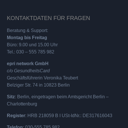
KONTAKTDATEN FÜR FRAGEN
Beratung & Support:
Montag bis Freitag
Büro: 9.00 und 15.00 Uhr
Tel.: 030 – 555 785 982
epri network GmbH
c/o GesundheitsCard
Geschäftsführerin Veronika Teubert
Belziger Str. 74 in 10823 Berlin
Sitz
: Berlin, eingetragen beim Amtsgericht Berlin –
Charlottenburg
Register
: HRB 218059 B I USt-IdNr.: DE317616043
Telefon
: 030-555 785 982