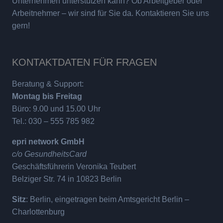
Unternehmen unterstützen kann? Ob Arbeitgeber oder
Arbeitnehmer – wir sind für Sie da. Kontaktieren Sie uns
gern!
KONTAKTDATEN FÜR FRAGEN
Beratung & Support:
Montag bis Freitag
Büro: 9.00 und 15.00 Uhr
Tel.: 030 – 555 785 982
epri network GmbH
c/o GesundheitsCard
Geschäftsführerin Veronika Teubert
Belziger Str. 74 in 10823 Berlin
Sitz
: Berlin, eingetragen beim Amtsgericht Berlin –
Charlottenburg