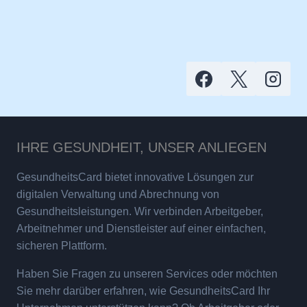
IHRE GESUNDHEIT, UNSER ANLIEGEN
GesundheitsCard bietet innovative Lösungen zur
digitalen Verwaltung und Abrechnung von
Gesundheitsleistungen. Wir verbinden Arbeitgeber,
Arbeitnehmer und Dienstleister auf einer einfachen,
sicheren Plattform.
Haben Sie Fragen zu unseren Services oder möchten
Sie mehr darüber erfahren, wie GesundheitsCard Ihr