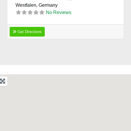
Westfalen,
Germany
No Reviews
Get Directions